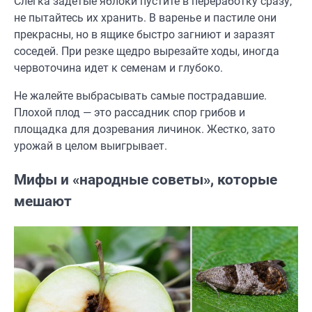
Слегка задетые яблоки пустите в переработку сразу,
не пытайтесь их хранить. В варенье и пастиле они
прекрасны, но в ящике быстро загниют и заразят
соседей. При резке щедро вырезайте ходы, иногда
червоточина идет к семенам и глубоко.
Не жалейте выбрасывать самые пострадавшие.
Плохой плод — это рассадник спор грибов и
площадка для дозревания личинок. Жестко, зато
урожай в целом выигрывает.
Мифы и «народные советы», которые
мешают