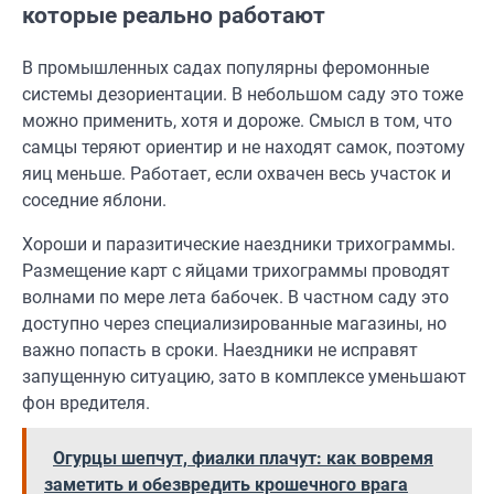
которые реально работают
В промышленных садах популярны феромонные
системы дезориентации. В небольшом саду это тоже
можно применить, хотя и дороже. Смысл в том, что
самцы теряют ориентир и не находят самок, поэтому
яиц меньше. Работает, если охвачен весь участок и
соседние яблони.
Хороши и паразитические наездники трихограммы.
Размещение карт с яйцами трихограммы проводят
волнами по мере лета бабочек. В частном саду это
доступно через специализированные магазины, но
важно попасть в сроки. Наездники не исправят
запущенную ситуацию, зато в комплексе уменьшают
фон вредителя.
Огурцы шепчут, фиалки плачут: как вовремя
заметить и обезвредить крошечного врага