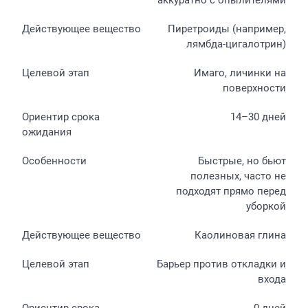
Пиретроиды (например,
лямбда-цигалотрин)
Имаго, личинки на
поверхности
14–30 дней
Быстрые, но бьют
полезных, часто не
подходят прямо перед
уборкой
Каолиновая глина
Барьер против откладки и
входа
0 дней