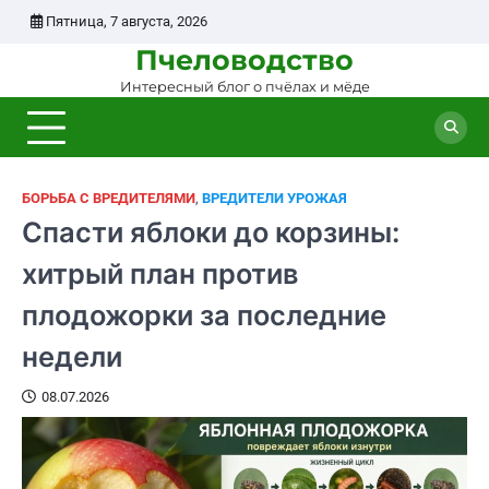
Перейти
Пятница, 7 августа, 2026
к
Пчеловодство
содержанию
Интересный блог о пчёлах и мёде
БОРЬБА С ВРЕДИТЕЛЯМИ
,
ВРЕДИТЕЛИ УРОЖАЯ
Спасти яблоки до корзины:
хитрый план против
плодожорки за последние
недели
08.07.2026