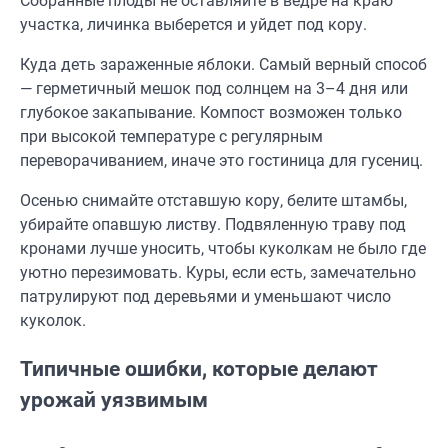
Собранные плоды не оставляйте в ведре на краю
участка, личинка выберется и уйдет под кору.
Куда деть зараженные яблоки. Самый верный способ
— герметичный мешок под солнцем на 3–4 дня или
глубокое закапывание. Компост возможен только
при высокой температуре с регулярным
переворачиванием, иначе это гостиница для гусениц.
Осенью снимайте отставшую кору, белите штамбы,
убирайте опавшую листву. Подвяленную траву под
кронами лучше уносить, чтобы куколкам не было где
уютно перезимовать. Куры, если есть, замечательно
патрулируют под деревьями и уменьшают число
куколок.
Типичные ошибки, которые делают
урожай уязвимым