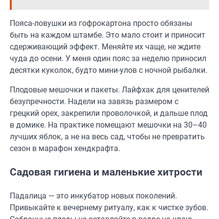
Пояса-ловушки из гофрокартона просто обязаны
быть на каждом штамбе. Это мало стоит и приносит
сдерживающий эффект. Меняйте их чаще, не ждите
чуда до осени. У меня один пояс за неделю приносил
десятки куколок, будто мини-улов с ночной рыбалки.
Плодовые мешочки и пакеты. Лайфхак для ценителей
безупречности. Надели на завязь размером с
грецкий орех, закрепили проволочкой, и дальше плод
в домике. На практике помещают мешочки на 30–40
лучших яблок, а не на весь сад, чтобы не превратить
сезон в марафон хендкрафта.
Садовая гигиена и маленькие хитрости
Падалица — это инкубатор новых поколений.
Привыкайте к вечернему ритуалу, как к чистке зубов.