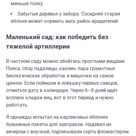
меньше толку.
Забытые деревья у забора. Соседняя старая
яблоня может кормить весь район вредителей.
Маленький сад: как победить без
тяжелой артиллерии
В частном саду можно обойтись простыми вещами.
Пояса, сбор падалицы, каолин, пара грамотных
биологических обработок и мешочки на самое
ценное. Если поймали в ловушку первых самцов,
отметьте дату в календаре. Через 6–8 дней идёт
всплеск кладки яиц, вот в этот период и нужно
работать.
Я однажды испытал на карликовых яблонях
бумажные пакеты для завтраков. Надевал их
вечером с внучкой, подписывали сорта фломастером.