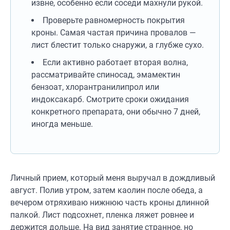
извне, особенно если соседи махнули рукой.
Проверьте равномерность покрытия
кроны. Самая частая причина провалов —
лист блестит только снаружи, а глубже сухо.
Если активно работает вторая волна,
рассматривайте спиносад, эмамектин
бензоат, хлорантранилипрол или
индоксакарб. Смотрите сроки ожидания
конкретного препарата, они обычно 7 дней,
иногда меньше.
Личный прием, который меня выручал в дождливый
август. Полив утром, затем каолин после обеда, а
вечером отряхиваю нижнюю часть кроны длинной
палкой. Лист подсохнет, пленка ляжет ровнее и
держится дольше. На вид занятие странное, но