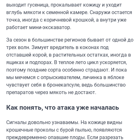
выходит гусеница, прокалывает кожицу и уходит
вглубь мякоти к семенной камере. Снаружи остается
точка, иногда с коричневой крошкой, а внутри уже
работает мини-экскаватор.
За сезон в большинстве регионов бывает от одной до
трех волн. Зимует вредитель в коконах под
отставшей корой, в растительных остатках, иногда в
ящиках и подпорах. В теплое лето цикл ускоряется,
поэтому поздние сорта особенно страдают. И пока
мы мечемся с опрыскивателем, личинка в яблоке
чувствует себя в бронекапсуле, ведь большинство
препаратов через мякоть не достают.
Как понять, что атака уже началась
Сигналы довольно узнаваемы. На кожице видны
крошечные проколы с бурой пылью, появляются
преждевременно опавшие плоды. Если разрезать