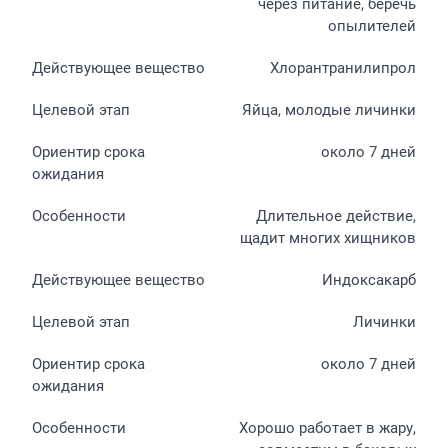
через питание, беречь
опылителей
Хлорантранилипрол
Яйца, молодые личинки
около 7 дней
Длительное действие,
щадит многих хищников
Индоксакарб
Личинки
около 7 дней
Хорошо работает в жару,