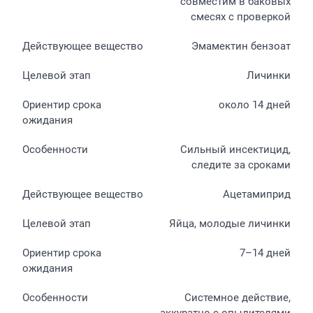
совместим в баковых
смесях с проверкой
Эмамектин бензоат
Личинки
около 14 дней
Сильный инсектицид,
следите за сроками
Ацетамиприд
Яйца, молодые личинки
7–14 дней
Системное действие,
аккуратно с опылителями