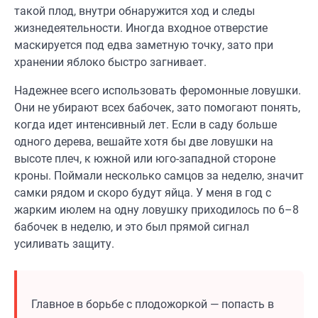
такой плод, внутри обнаружится ход и следы
жизнедеятельности. Иногда входное отверстие
маскируется под едва заметную точку, зато при
хранении яблоко быстро загнивает.
Надежнее всего использовать феромонные ловушки.
Они не убирают всех бабочек, зато помогают понять,
когда идет интенсивный лет. Если в саду больше
одного дерева, вешайте хотя бы две ловушки на
высоте плеч, к южной или юго-западной стороне
кроны. Поймали несколько самцов за неделю, значит
самки рядом и скоро будут яйца. У меня в год с
жарким июлем на одну ловушку приходилось по 6–8
бабочек в неделю, и это был прямой сигнал
усиливать защиту.
Главное в борьбе с плодожоркой — попасть в