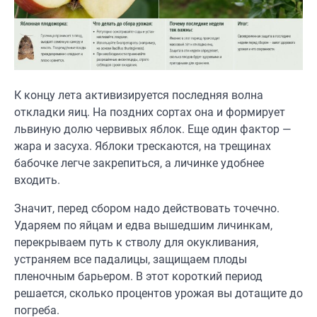
К концу лета активизируется последняя волна
откладки яиц. На поздних сортах она и формирует
львиную долю червивых яблок. Еще один фактор —
жара и засуха. Яблоки трескаются, на трещинах
бабочке легче закрепиться, а личинке удобнее
входить.
Значит, перед сбором надо действовать точечно.
Ударяем по яйцам и едва вышедшим личинкам,
перекрываем путь к стволу для окукливания,
устраняем все падалицы, защищаем плоды
пленочным барьером. В этот короткий период
решается, сколько процентов урожая вы дотащите до
погреба.