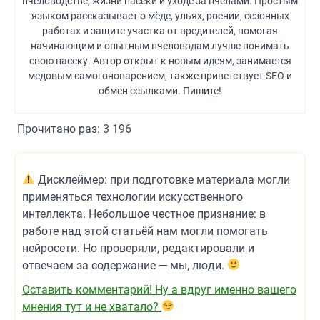
пчеловодстве, жизни пасеки и уходе за пчёлами. Простым
языком рассказывает о мёде, ульях, роении, сезонных
работах и защите участка от вредителей, помогая
начинающим и опытным пчеловодам лучше понимать
свою пасеку. Автор открыт к новым идеям, занимается
медовым самогоноварением, также приветствует SEO и
обмен ссылками. Пишите!
Прочитано раз:
3 196
Дисклеймер: при подготовке материала могли
применяться технологии искусственного
интеллекта. Небольшое честное признание: в
работе над этой статьёй нам могли помогать
нейросети. Но проверяли, редактировали и
отвечаем за содержание — мы, люди.
Оставить комментарий! Ну а вдруг именно вашего
мнения тут и не хватало?