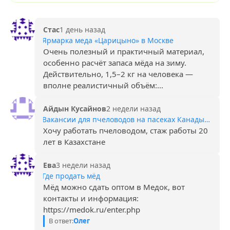
Стас
1 день назад
Ярмарка меда «Царицыно» в Москве
Очень полезный и практичный материал,
особенно расчёт запаса мёда на зиму.
Действительно, 1,5–2 кг на человека —
вполне реалистичный объём:...
Айдын Кусайнов
2 недели назад
Вакансии для пчеловодов на пасеках Канады, Норвегии, Швеции
Хочу работать пчеловодом, стаж работы 20
лет в Казахстане
Ева
3 недели назад
Где продать мёд
Мёд можно сдать оптом в Медок, вот
контакты и информация:
https://medok.ru/enter.php
В ответ:
Олег