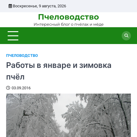
Перейти
Воскресенье, 9 августа, 2026
к
Пчеловодство
содержанию
Интересный блог о пчёлах и мёде
ПЧЕЛОВОДСТВО
Работы в январе и зимовка
пчёл
03.09.2016