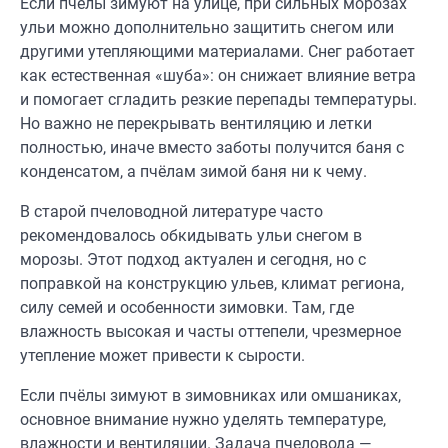
Если пчёлы зимуют на улице, при сильных морозах
ульи можно дополнительно защитить снегом или
другими утепляющими материалами. Снег работает
как естественная «шуба»: он снижает влияние ветра
и помогает сгладить резкие перепады температуры.
Но важно не перекрывать вентиляцию и летки
полностью, иначе вместо заботы получится баня с
конденсатом, а пчёлам зимой баня ни к чему.
В старой пчеловодной литературе часто
рекомендовалось обкидывать ульи снегом в
морозы. Этот подход актуален и сегодня, но с
поправкой на конструкцию ульев, климат региона,
силу семей и особенности зимовки. Там, где
влажность высокая и часты оттепели, чрезмерное
утепление может привести к сырости.
Если пчёлы зимуют в зимовниках или омшаниках,
основное внимание нужно уделять температуре,
влажности и вентиляции. Задача пчеловода —