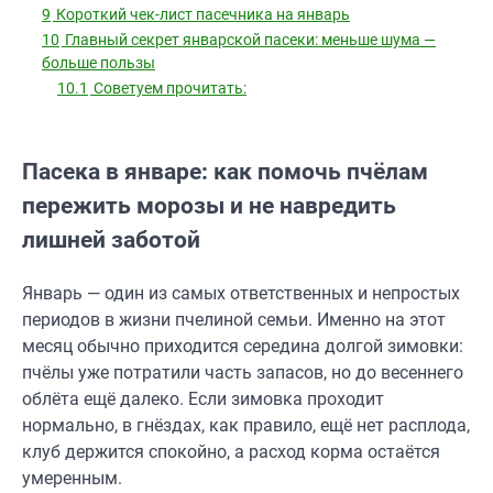
9
Короткий чек-лист пасечника на январь
10
Главный секрет январской пасеки: меньше шума —
больше пользы
10.1
Советуем прочитать:
Пасека в январе: как помочь пчёлам
пережить морозы и не навредить
лишней заботой
Январь — один из самых ответственных и непростых
периодов в жизни пчелиной семьи. Именно на этот
месяц обычно приходится середина долгой зимовки:
пчёлы уже потратили часть запасов, но до весеннего
облёта ещё далеко. Если зимовка проходит
нормально, в гнёздах, как правило, ещё нет расплода,
клуб держится спокойно, а расход корма остаётся
умеренным.